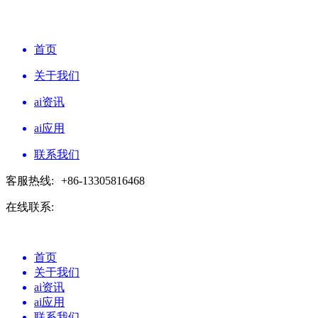
首页
关于我们
ai资讯
ai应用
联系我们
客服热线:
+86-13305816468
在线联系:
首页
关于我们
ai资讯
ai应用
联系我们