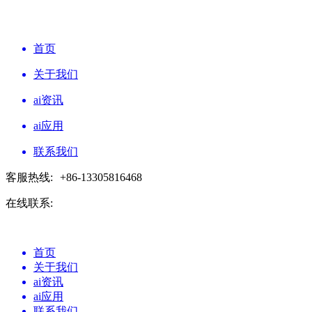
首页
关于我们
ai资讯
ai应用
联系我们
客服热线:
+86-13305816468
在线联系:
首页
关于我们
ai资讯
ai应用
联系我们