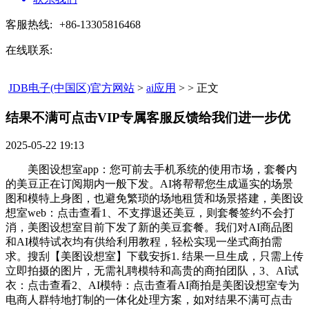
客服热线:
+86-13305816468
在线联系:
JDB电子(中国区)官方网站
>
ai应用
> > 正文
结果不满可点击VIP专属客服反馈给我们进一步优​
2025-05-22 19:13
美图设想室app：您可前去手机系统的使用市场，套餐内
的美豆正在订阅期内一般下发。AI将帮帮您生成逼实的场景
图和模特上身图，也避免繁琐的场地租赁和场景搭建，美图设
想室web：点击查看1、不支撑退还美豆，则套餐签约不会打
消，美图设想室目前下发了新的美豆套餐。我们对AI商品图
和AI模特试衣均有供给利用教程，轻松实现一坐式商拍需
求。搜刮【美图设想室】下载安拆1. 结果一旦生成，只需上传
立即拍摄的图片，无需礼聘模特和高贵的商拍团队，3、AI试
衣：点击查看2、AI模特：点击查看AI商拍是美图设想室专为
电商人群特地打制的一体化处理方案，如对结果不满可点击