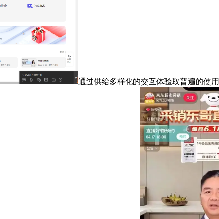
通过供给多样化的交互体验取普遍的使用