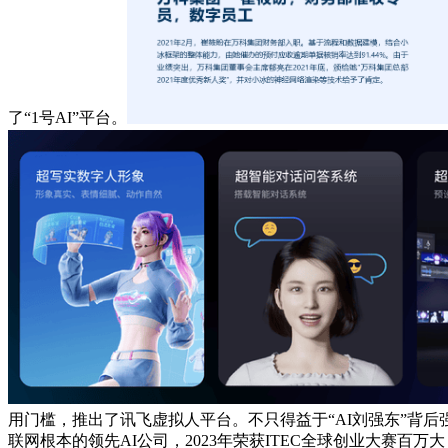
了“1号AI”平台。
用门槛，推出了讯飞虚拟人平台。不只得益于“AI刘强东”背
联网根本的领先AI公司，2023年荣获ITEC全球创业大赛