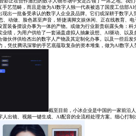
讯智影正在合作激烈的数字人物市场中安定占领了一席之地。我
手艺范畴，而且是做为AI数字人独一代表被选了国度工信部AI使
现出一批备受承认的数字人企业及品牌。它们或深耕于数字人范
的形态、动做、脸色甚至声音，矫捷满脚文娱休闲、正在线教育、
设置装备摆设办事为一体的产物。或做为行业新贵崭露头角：科
卖业绩，为用户供给了一套涵盖虚拟人抽象设想、AI驱动、以及
合做伙伴供给杰出的数字人产物及其定制化办事。以及一些后发
力，凭仗腾讯深挚的手艺底蕴取复杂的资本堆集，做为AI数字人
截至目前，小冰企业是中国的一家前沿人
字人出镜、视频一键生成、AI配音的全流程处理方案。细心打