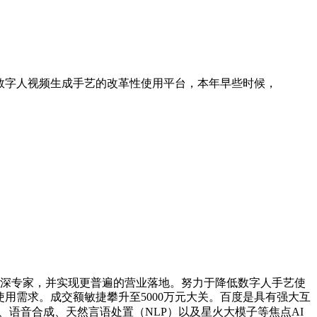
数字人视频生成手艺的改革性使用平台，本年早些时候，
深专家，并实现更普遍的营业落地。努力于降低数字人手艺使
用需求。成交额敏捷攀升至5000万元大关。百度是具有强大互
、语音合成、天然言语处置（NLP）以及星火大模子等焦点AI