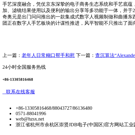
手艺深度融合，凭仗京东深挚的电子商务生态系统和手艺底蕴
加、滤镜结果使用以及便利的输出分享等多功能于一体，并于2
奇奥元是出门问问推出的一款集成式数字人视频制做和曲播东
团正在数字人手艺板块的计谋性推进，风平智能不只推出了面向
上一篇：
老年人日常糊口帮手和慰
下一篇：
查沉算法“Alexa
24小时全国服务热线
+86-13305816468
联系在线客服
+86-13305816468/88043727/86136480
0571-88041996
web@hzsx.net
浙江省杭州市余杭区崇贤JDB电子(中国区)官方网站工业