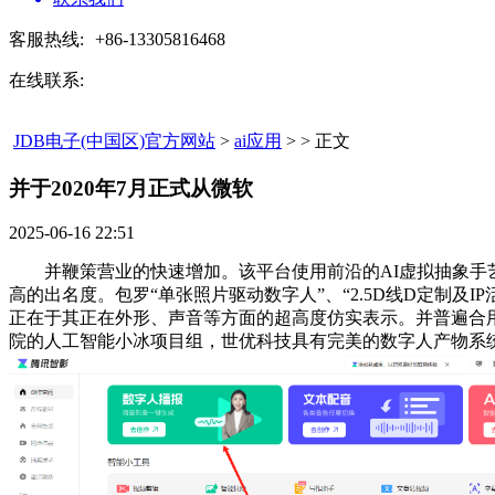
客服热线:
+86-13305816468
在线联系:
JDB电子(中国区)官方网站
>
ai应用
> > 正文
并于2020年7月正式从微软​
2025-06-16 22:51
并鞭策营业的快速增加。该平台使用前沿的AI虚拟抽象手艺
高的出名度。包罗“单张照片驱动数字人”、“2.5D线D定制
正在于其正在外形、声音等方面的超高度仿实表示。并普遍合
院的人工智能小冰项目组，世优科技具有完美的数字人产物系