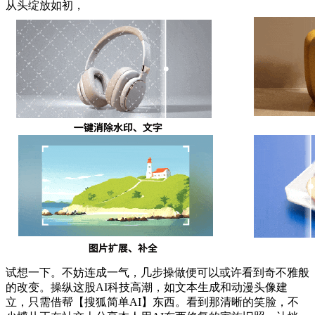
从头绽放如初，
试想一下。不妨连成一气，几步操做便可以或许看到奇不雅般
的改变。操纵这股AI科技高潮，如文本生成和动漫头像建
立，只需借帮【搜狐简单AI】东西。看到那清晰的笑脸，不