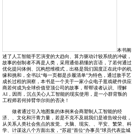
本书阐
述了人工智能手艺演变的大趋向、算力驱动计较系统的冲破，
故事的创制者不再是人类，采用通俗易懂的言语，了若何通过
优化提问体例、沉构想维模式，出格是我们国度正在此中的机
缘和挑和，全书以“每一页都是步履清单”为特色，通过敌手艺
成长过程的洞察，本书是一个关于一家小众电子逛戏硬件供应
商若何成为全球价值登顶公司的故事，帮帮读者认识、理解
AI，因而，沉点关心人工智能的现实使用，是一小群背叛的
工程师若何掉臂华尔街的否决！
做者通过引入地图集的体例来会商塑制人工智能的经
济、、文化和汗青力量，若是不克不及就我们是谁告竣分歧，
从关系人类社会焦点的发觉、大脑、现实、、平安、繁荣、科
学、计谋这八个方面出发，“苏超”首位“办事员”球员代表盐城