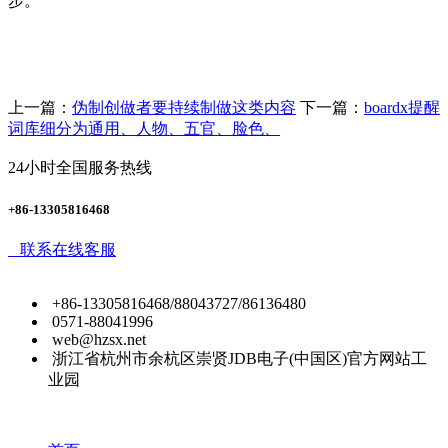
步。
上一篇：
伪制创做者要持续制做这类内容
下一篇：
boardx提醒
词库细分为通用、人物、五官、脸色、
24小时全国服务热线
+86-13305816468
联系在线客服
+86-13305816468/88043727/86136480
0571-88041996
web@hzsx.net
浙江省杭州市余杭区崇贤JDB电子(中国区)官方网站工
业园