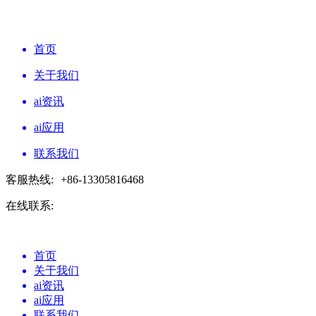
首页
关于我们
ai资讯
ai应用
联系我们
客服热线:
+86-13305816468
在线联系:
首页
关于我们
ai资讯
ai应用
联系我们