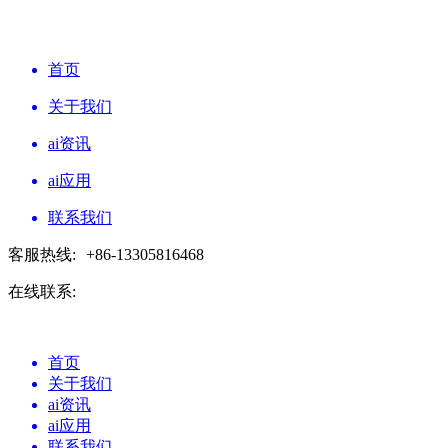
首页
关于我们
ai资讯
ai应用
联系我们
客服热线:
+86-13305816468
在线联系:
首页
关于我们
ai资讯
ai应用
联系我们