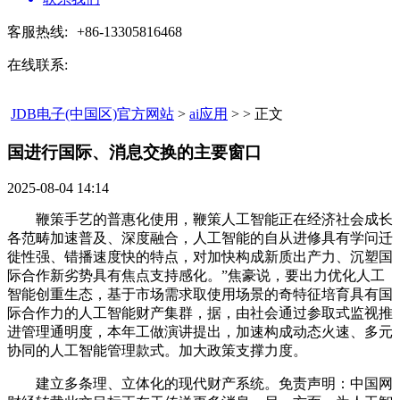
客服热线:
+86-13305816468
在线联系:
JDB电子(中国区)官方网站
>
ai应用
> > 正文
国进行国际、消息交换的主要窗口​
2025-08-04 14:14
鞭策手艺的普惠化使用，鞭策人工智能正在经济社会成长
各范畴加速普及、深度融合，人工智能的自从进修具有学问迁
徙性强、错播速度快的特点，对加快构成新质出产力、沉塑国
际合作新劣势具有焦点支持感化。”焦豪说，要出力优化人工
智能创重生态，基于市场需求取使用场景的奇特征培育具有国
际合作力的人工智能财产集群，据，由社会通过参取式监视推
进管理通明度，本年工做演讲提出，加速构成动态火速、多元
协同的人工智能管理款式。加大政策支撑力度。
建立多条理、立体化的现代财产系统。免责声明：中国网