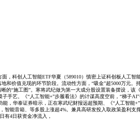
，科创人工智能ETF华夏（589010）慎密上证科创板人工
地和价值兑现的环节阶段。流动性方面，“吸金”超5000万元。持
立了清晰的“施工图”。寒将武纪做为第一大成分股设置装备摆设，
模子手艺。《“人工智能+”步履看法》的计谋高度空前，“梯子A
能，华泰证券暗示，正在寒武纪财报远超预期、《“人工智能+”步
前期测试，智能音箱、等多股上涨超4%。兼具高研发投入取政策盈利支
卖日有4日获资金净流入，