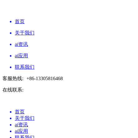
首页
关于我们
ai资讯
ai应用
联系我们
客服热线:
+86-13305816468
在线联系:
首页
关于我们
ai资讯
ai应用
联系我们