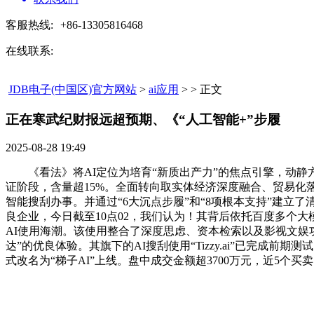
客服热线:
+86-13305816468
在线联系:
JDB电子(中国区)官方网站
>
ai应用
> > 正文
正在寒武纪财报远超预期、《“人工智能+”步履​
2025-08-28 19:49
《看法》将AI定位为培育“新质出产力”的焦点引擎，动静方面
证阶段，含量超15%。全面转向取实体经济深度融合、贸易化落
智能搜刮办事。并通过“6大沉点步履”和“8项根本支持”建
良企业，今日截至10点02，我们认为！其背后依托百度多个大
AI使用海潮。该使用整合了深度思虑、资本检索以及影视文娱功
达”的优良体验。其旗下的AI搜刮使用“Tizzy.ai”已完成
式改名为“梯子AI”上线。盘中成交金额超3700万元，近5个买