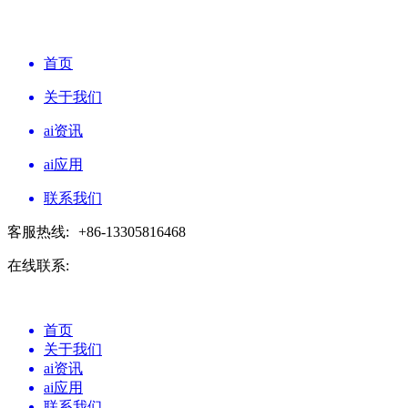
首页
关于我们
ai资讯
ai应用
联系我们
客服热线:
+86-13305816468
在线联系:
首页
关于我们
ai资讯
ai应用
联系我们