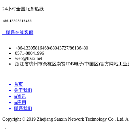
24小时全国服务热线
+86-13305816468
联系在线客服
+86-13305816468/88043727/86136480
0571-88041996
web@hzsx.net
浙江省杭州市余杭区崇贤JDB电子(中国区)官方网站工业
首页
关于我们
ai资讯
ai应用
联系我们
Copyright © 2019 Zhejiang Sanxin Network Technology Co., Ltd. All