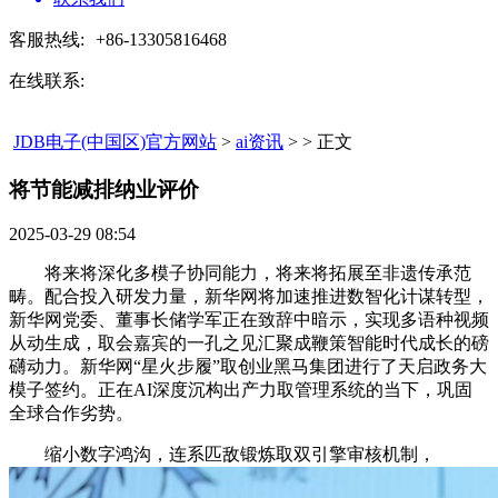
客服热线:
+86-13305816468
在线联系:
JDB电子(中国区)官方网站
>
ai资讯
> > 正文
将节能减排纳业评价​
2025-03-29 08:54
将来将深化多模子协同能力，将来将拓展至非遗传承范
畴。配合投入研发力量，新华网将加速推进数智化计谋转型，
新华网党委、董事长储学军正在致辞中暗示，实现多语种视频
从动生成，取会嘉宾的一孔之见汇聚成鞭策智能时代成长的磅
礴动力。新华网“星火步履”取创业黑马集团进行了天启政务大
模子签约。正在AI深度沉构出产力取管理系统的当下，巩固
全球合作劣势。
缩小数字鸿沟，连系匹敌锻炼取双引擎审核机制，