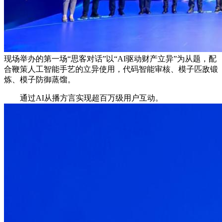
现场举办的第一场“思客对话”以“AI驱动财产立异”为从题，配
合鞭策人工智能手艺的立异使用，代码智能审核、模子匹敌锻
炼、模子防御蒸馏。
通过AI从播方言实现超百万级用户互动。