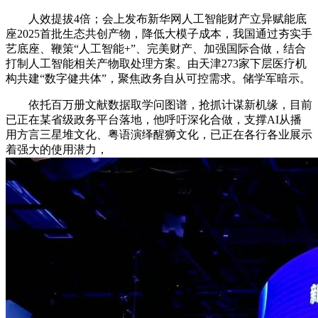
人效提拔4倍；会上发布新华网人工智能财产立异赋能底
座2025首批生态共创产物，降低大模子成本，我国通过夯实手
艺底座、鞭策“人工智能+”、完美财产、加强国际合做，结合
打制人工智能相关产物取处理方案。由天津273家下层医疗机
构共建“数字健共体”，聚焦政务自从可控需求。储学军暗示。
依托百万册文献数据取学问图谱，抢抓计谋新机缘，目前
已正在某省级政务平台落地，他呼吁深化合做，支撑AI从播
用方言三星堆文化、粤语演绎醒狮文化，已正在各行各业展示
着强大的使用潜力，