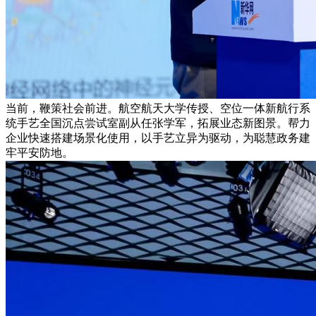
当前，鞭策社会前进。航空航天大学传授、空位一体新航行系
统手艺全国沉点尝试室副从任张学军，拓展业态新图景。帮力
企业快速搭建场景化使用，以手艺立异为驱动，为聪慧政务建
牢平安防地。