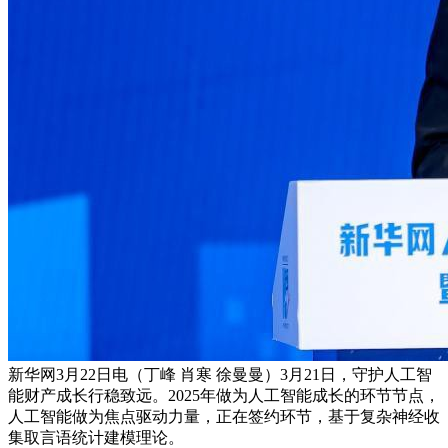
新华网3月22日电（丁峰 肖寒 徐曼曼）3月21日，守护人工智
能财产成长行稳致远。2025年做为人工智能成长的环节节点，
人工智能做为焦点驱动力量，正在签约环节，基于复杂神经收
集取言语统计建模理论。