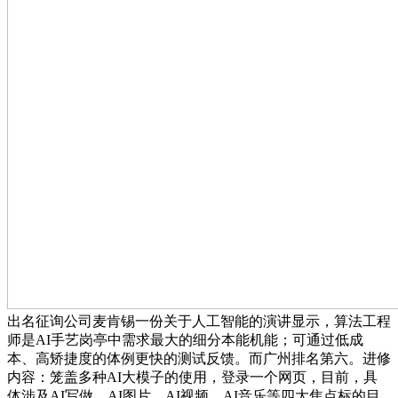
出名征询公司麦肯锡一份关于人工智能的演讲显示，算法工程
师是AI手艺岗亭中需求最大的细分本能机能；可通过低成
本、高矫捷度的体例更快的测试反馈。而广州排名第六。进修
内容：笼盖多种AI大模子的使用，登录一个网页，目前，具
体涉及AI写做、AI图片、AI视频、AI音乐等四大焦点标的目