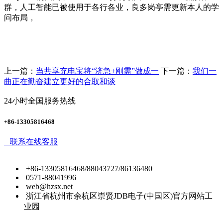
群，人工智能已被使用于各行各业，良多岗亭需更新本人的学
问布局，
上一篇：
当共享充电宝将“济急+刚需”做成一
下一篇：
我们一
曲正在勤奋建立更好的合取和谈
24小时全国服务热线
+86-13305816468
联系在线客服
+86-13305816468/88043727/86136480
0571-88041996
web@hzsx.net
浙江省杭州市余杭区崇贤JDB电子(中国区)官方网站工
业园