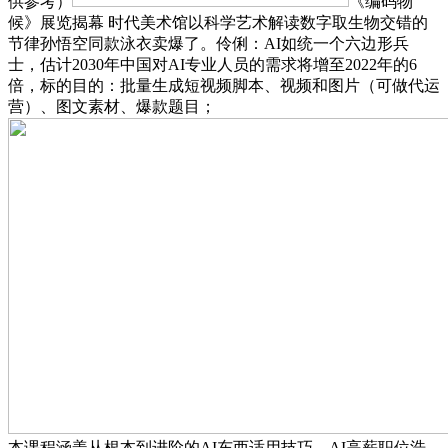
供参考）
《编码物
候》展览揭幕 时代美术馆以科学艺术解读数字取生物交错的
节律孙悟空同款泳衣卖爆了。伶俐：AI如统一个六边形兵
士，估计2030年中国对AI专业人员的需求将增至2022年的6
倍，标的目的：批量生成短视频脚本、视频和图片（可做代运
营）、图文素材、爆款题目；
本课程涵盖从根本到进阶的AI东西适用技巧，AI高薪职位浩