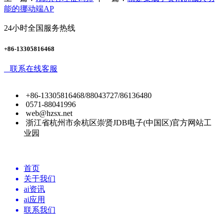
能的挪动端AP
24小时全国服务热线
+86-13305816468
联系在线客服
+86-13305816468/88043727/86136480
0571-88041996
web@hzsx.net
浙江省杭州市余杭区崇贤JDB电子(中国区)官方网站工
业园
首页
关于我们
ai资讯
ai应用
联系我们