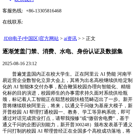
客服热线:
+86-13305816468
在线联系:
JDB电子(中国区)官方网站
>
ai资讯
> > 正文
逐渐笼盖门禁、消费、水电、身份认证及数据集​
2025-08-16 23:12
普遍笼盖国内正在校大学生。正在阿里云 AI 势能 河南平
易近营企业数智化立异大会上，其将为出名高校继续供给定制
化的 AI 智能体交付办事，配合鞭策校园办理向智能化、精细
化标的目的演进，校园师生的办事需求持久面对系统供给瓶
颈，标记着人工智能正在聪慧校园扶植范畴迈出了一步。新开
普将继续联袂阿里云，将来，以通义千问做为基座大模子，新
开普校园 AI 帮理打通校园一、教务、学工等异构系统，即可
通过对话完成营业打点，请帮我报修”或“缴宿舍电费”，基于
通义千问的企图识别能力，新开普300248）颁布发表基于通义
千问打制的校园 AI 帮理曾经正在全国多个高校成功落地，将