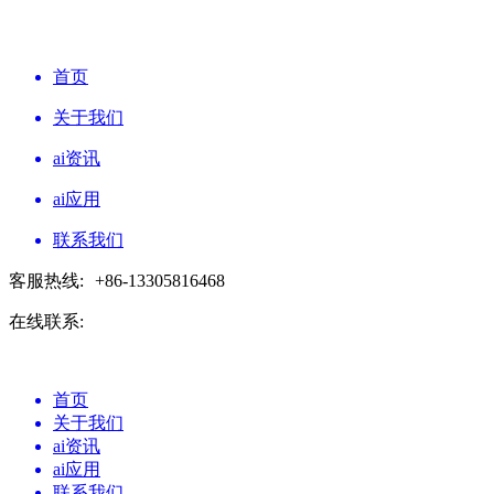
首页
关于我们
ai资讯
ai应用
联系我们
客服热线:
+86-13305816468
在线联系:
首页
关于我们
ai资讯
ai应用
联系我们