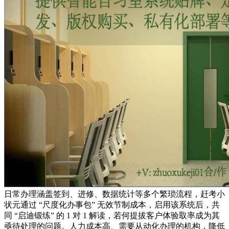
日常办理涵盖签到、进修、数据统计等多个繁琐流程，赶考小
状元通过 “尺度化办事包” 无效节制成本，启用该系统后，共
同 “启迪锻练” 的 1 对 1 解读，若何提拔客户体验取率成为其
亟待处理的问题。人力成本高、需要从动化办理的机构，降低